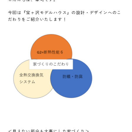
今回は『宝ヶ沢モデルハウス』の設計・デザインへのこ
だわりをご紹介いたします！
＜見えない部分も大事にした家づくり＞