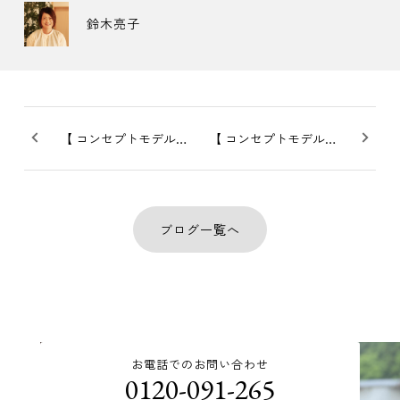
鈴木亮子
【 コンセプトモデル〜木のひらや〜_vol.5】いよいよグランドオープン！
【 コンセプトモデル〜木のひらや〜_vol.3 】8/10（土）より販売見学会開始_プレオープン
ブログ一覧へ
お電話でのお問い合わせ
0120-091-265