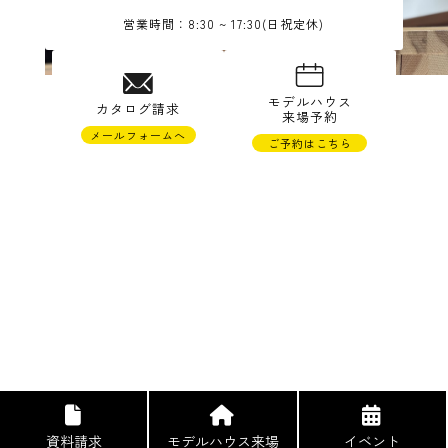
営業時間：8:30 ~ 17:30(日祝定休)
© TAKAHASHI JYUKEN Co.,Ltd.
モデルハウス
カタログ請求
来場予約
メールフォームへ
ご予約はこちら
株式会社高橋住研
〒988-0121 宮城県気仙沼市松崎萱90-22
TEL 0226-23-1265 FAX 0226-23-1673
資料請求
モデルハウス来場
イベント