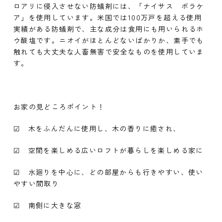
ロアリに侵入させない防蟻剤には、「ナイサス ボラケ
ア」を使用しています。米国では100万戸を超える使用
実績がある防蟻剤で、主な成分は食用にも用いられるホ
ウ酸塩です。ニオイがほとんどないばかりか、素手でも
触れても大丈夫な人畜無害で安全なものを使用していま
す。
お家の見どころポイント！
☑ 木をふんだんに使用し、木の香りに癒され、
☑ 空間を楽しめる広いロフトが暮らしを楽しめる家に
☑ 水廻りを中心に、どの部屋からも行きやすい、使い
やすい間取り
☑ 南側に大きな窓