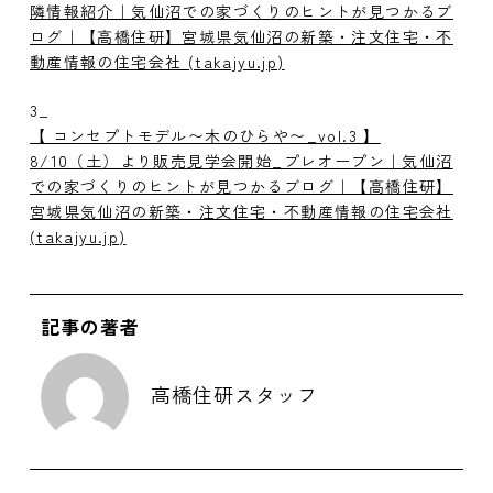
隣情報紹介｜気仙沼での家づくりのヒントが見つかるブ
ログ｜【高橋住研】宮城県気仙沼の新築・注文住宅・不
動産情報の住宅会社 (takajyu.jp)
3_
【 コンセプトモデル〜木のひらや〜_vol.3 】
8/10（土）より販売見学会開始_プレオープン｜気仙沼
での家づくりのヒントが見つかるブログ｜【高橋住研】
宮城県気仙沼の新築・注文住宅・不動産情報の住宅会社
(takajyu.jp)
記事の著者
高橋住研スタッフ