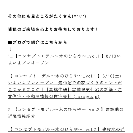
その他にも見どころがたくさん
(*’
▽
’)
皆様のご来場を心よりお待ちしております！
■ブログで紹介はこちらから
↓
1_【コンセプトモデル〜木のひらや〜_vol.1 】8/10い
よいよプレオープン
【 コンセプトモデル〜木のひらや〜_vol.1 】8/10(土)
いよいよプレオープン｜気仙沼での家づくりのヒントが
見つかるブログ｜【高橋住研】宮城県気仙沼の新築・注
文住宅・不動産情報の住宅会社 (takajyu.jp)
2_【コンセプトモデル〜木のひらや〜_vol.2 】建設地の
近隣情報紹介
【 コンセプトモデル〜木のひらや〜_vol.2 】建設地の近