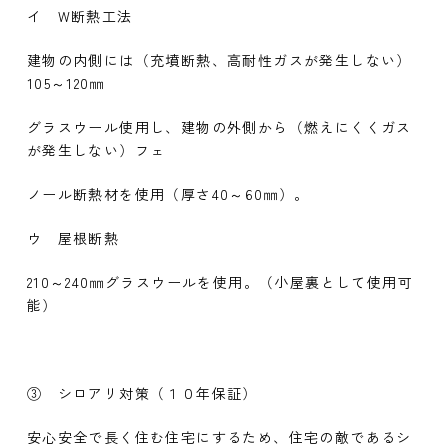
イ W断熱工法
建物の内側には（充墳断熱、高耐性ガスが発生しない）
105～120㎜
グラスウール使用し、建物の外側から（燃えにくくガス
が発生しない）フェ
ノール断熱材を使用（厚さ40～60㎜）。
ウ 屋根断熱
210～240㎜グラスウールを使用。（小屋裏として使用可
能）
③ シロアリ対策（１０年保証）
安心安全で長く住む住宅にするため、住宅の敵であるシ