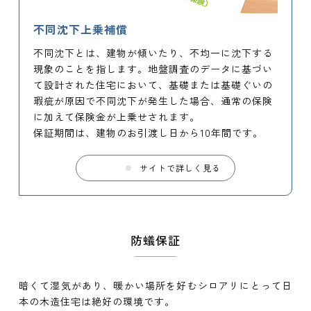
不同沈下上乗補償
不同沈下とは、建物が傾いたり、不均一に沈下する
現象のことを指します。地盤調査のデータに基づい
て設計された住宅において、基礎または基礎ぐいの
瑕疵が原因で不同沈下が発生した場合、通常の保険
に加えて保険金が上乗せされます。
保証期間は、建物のお引渡し日から10年間です。
サイトで詳しく見る
防蟻保証
暗くて湿気があり、暖かい場所を好むシロアリにとって日
本の木造住宅は絶好の環境です。