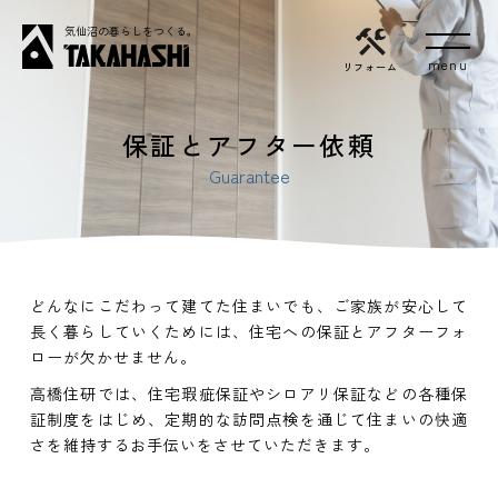
気仙沼の暮らしをつくる。
リフォーム
保証とアフター依頼
Guarantee
どんなにこだわって建てた住まいでも、
ご家族が安心して
長く暮らしていくためには、住宅への保証とアフターフォ
ローが欠かせません。
高橋住研では、住宅瑕疵保証やシロアリ保証などの各種保
証制度をはじめ、
定期的な訪問点検を通じて住まいの快適
さを維持するお手伝いをさせていただきます。