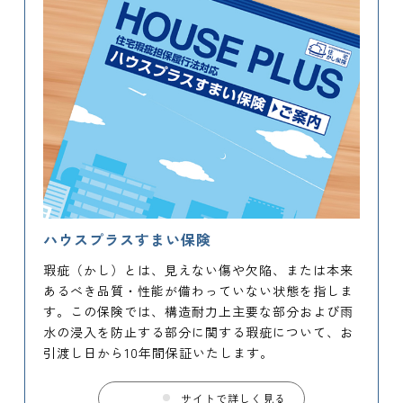
ハウスプラスすまい保険
瑕疵（かし）とは、見えない傷や欠陥、または本来
あるべき品質・性能が備わっていない状態を指しま
す。この保険では、構造耐力上主要な部分および雨
水の浸入を防止する部分に関する瑕疵について、お
引渡し日から10年間保証いたします。
サイトで詳しく見る