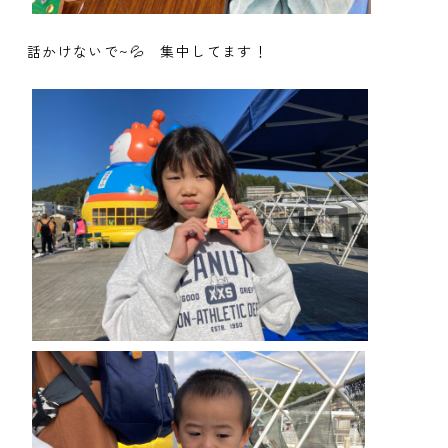
話かけないで~💦 集中してます！