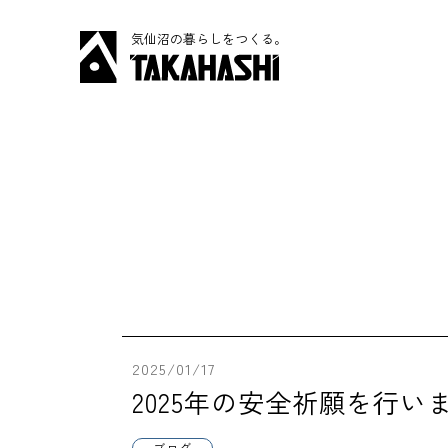
気仙沼の暮らしをつくる。
2025/01/17
2025年の安全祈願を行い
ブログ