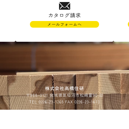
カタログ請求
メールフォームへ
)
株式会社高橋住研
〒988-0121 宮城県気仙沼市松崎萱90-22
TEL 0226-23-1265 FAX 0226-23-1673