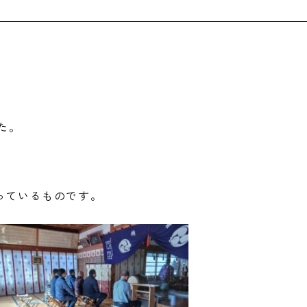
。
た。
っているものです。