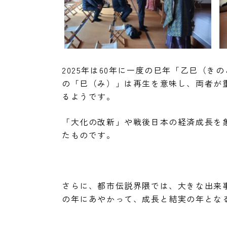
2025年は60年に一度の巳年「乙巳（
の「巳（み）」は再生を意味し、両者が
るようです。
「大化の改新」や戦後日本の経済成長を象
たものです。
さらに、都市伝説界隈では、大きな出来事
の年にあやかって、成長と結実の年とな