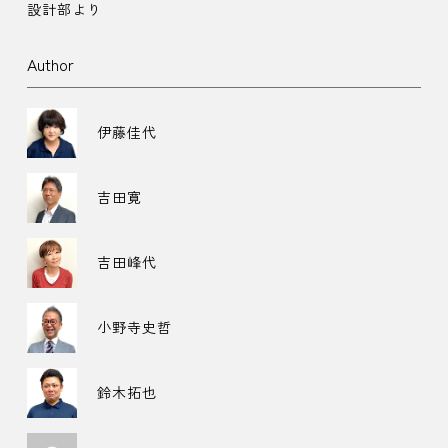
設計部より
Author
伊藤佳代
吉田寛
吉田峰代
小野寺史哲
鈴木拓也