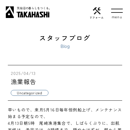
気仙沼の暮らしをつくる。
リフォーム
スタッフブログ
Blog
2025/04/13
漁業報告
Uncategorized
早いもので、来月5月16日毎年恒例船上げ、メンテナンス
始まる予定なので、
4月13日朝5時 尾崎漁港集合で、しばらくぶりに、出航
天候は、予定では、9時頃まで、穏やかはずが、朝から風