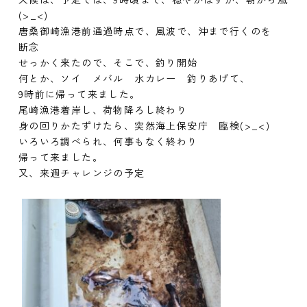
(>_<)
唐桑御崎漁港前通過時点で、風波で、沖まで行くのを
断念
せっかく来たので、そこで、釣り開始
何とか、ソイ メバル 水カレー 釣りあげて、
9時前に帰って来ました。
尾崎漁港着岸し、荷物降ろし終わり
身の回りかたずけたら、突然海上保安庁 臨検(>_<)
いろいろ調べられ、何事もなく終わり
帰って来ました。
又、来週チャレンジの予定