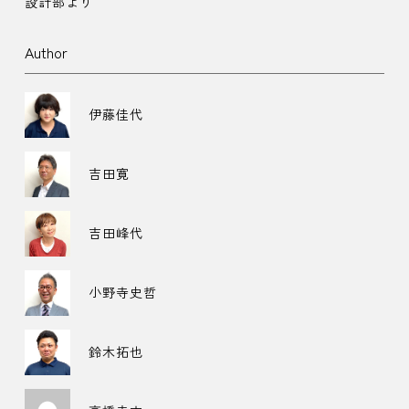
設計部より
Author
伊藤佳代
吉田寛
吉田峰代
小野寺史哲
鈴木拓也