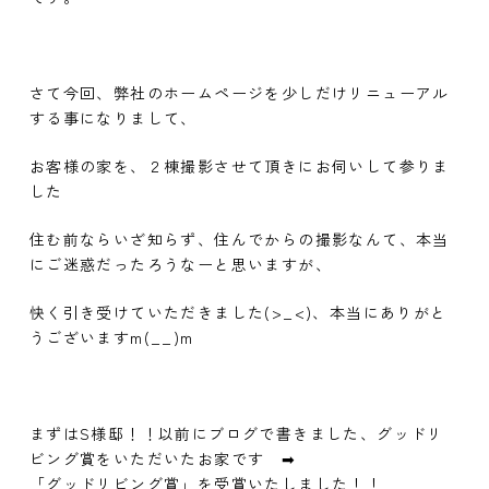
さて今回、弊社のホームページを少しだけリニューアル
する事になりまして、
お客様の家を、２棟撮影させて頂きにお伺いして参りま
した
住む前ならいざ知らず、住んでからの撮影なんて、本当
にご迷惑だったろうなーと思いますが、
快く引き受けていただきました(>_<)、本当にありがと
うございますm(__)m
まずはS様邸！！以前にブログで書きました、グッドリ
ビング賞をいただいたお家です ➡
「グッドリビング賞」を受賞いたしました！！