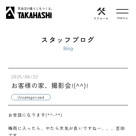
気仙沼の暮らしをつくる。
リフォーム
スタッフブログ
Blog
2025/06/22
お客様の家、撮影会!(^^)!
Uncategorized
お世話になります(*^-^*)
梅雨に入ったら、やたら天気が良いですねー、、、吉田
です。