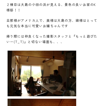
２棟目は大島の小田の浜が見える、景色の良いお家のK
様邸！！
旦那様がアメリカ人で、奥様は大島の方、娘様はとって
も元気な本当に可愛いお嬢ちゃんです
帰り際には仲良くなった撮影スタッフと『もっと遊びた
いー(T_T)』と切ない場面も、、、