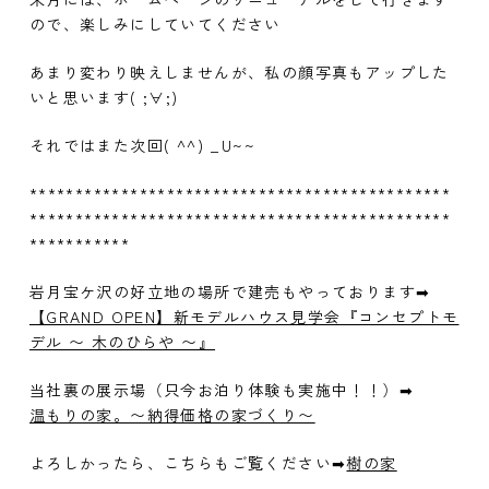
ので、楽しみにしていてください
あまり変わり映えしませんが、私の顔写真もアップした
いと思います( ;∀;)
それではまた次回( ^^) _U~~
**********************************************
**********************************************
***********
岩月宝ケ沢の好立地の場所で建売もやっております➡
【GRAND OPEN】新モデルハウス見学会『コンセプトモ
デル 〜 木のひらや 〜』
当社裏の展示場（只今お泊り体験も実施中！！）➡
温もりの家。〜納得価格の家づくり〜
よろしかったら、こちらもご覧ください➡
樹の家