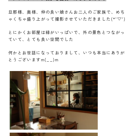
旦那様、奥様、仲の良い娘さんお二人のご家族で、めち
ゃくちゃ盛り上がって撮影させていただきました(*’▽’)
とにかくお部屋は緑がいっぱいで、外の景色とつながっ
ていて、とても良い空間でした
何かとお世話になっておりまして、いつも本当にありが
とうございますm(__)m