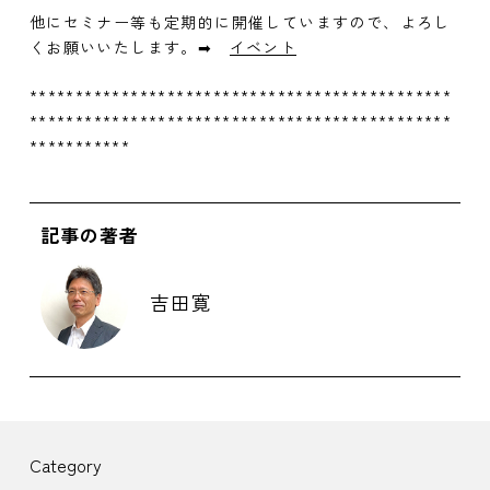
他にセミナー等も定期的に開催していますので、よろし
くお願いいたします。➡
イベント
**********************************************
**********************************************
***********
記事の著者
吉田寛
Category