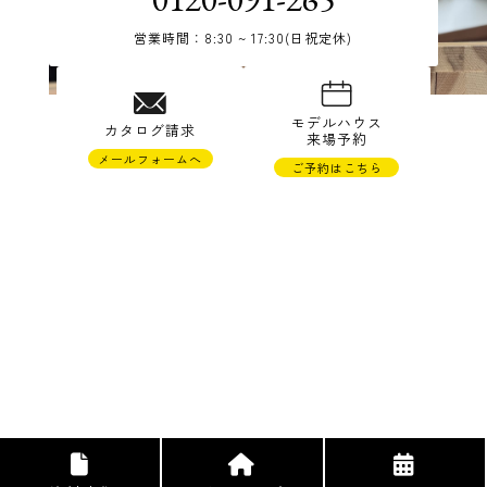
営業時間：8:30 ~ 17:30(日祝定休)
© TAKAHASHI JYUKEN Co.,Ltd.
モデルハウス
カタログ請求
来場予約
メールフォームへ
ご予約はこちら
株式会社高橋住研
〒988-0121 宮城県気仙沼市松崎萱90-22
TEL 0226-23-1265 FAX 0226-23-1673