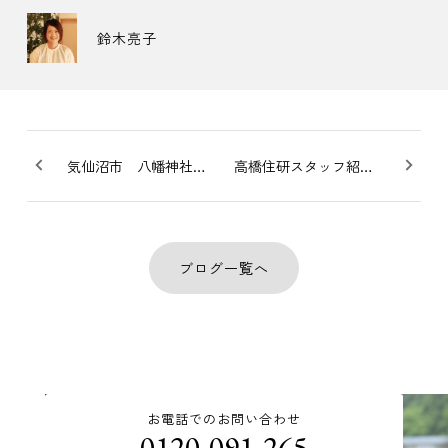
鈴木亮子
気仙沼市 八幡神社 神輿渡御祭
高橋住研スタッフ紹介/気仙沼
ブログ一覧へ
お電話でのお問い合わせ
0120-091-265