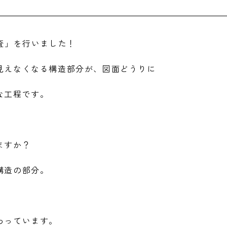
査」を行いました！
見えなくなる構造部分が、図面どうりに
な工程です。
ますか？
構造の部分。
わっています。