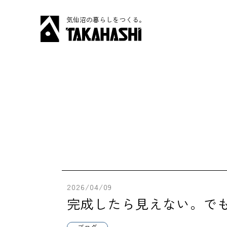
気仙沼の暮らしをつくる。
2026/04/09
完成したら見えない。で
ブログ