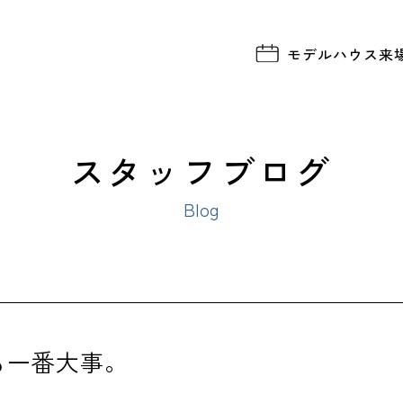
モデルハウス
来
スタッフブログ
Blog
も一番大事。