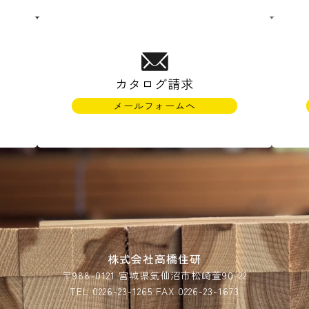
カタログ請求
メールフォームへ
)
株式会社高橋住研
〒988-0121 宮城県気仙沼市松崎萱90-22
TEL 0226-23-1265 FAX 0226-23-1673