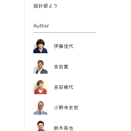
設計部より
Author
伊藤佳代
吉田寛
吉田峰代
小野寺史哲
鈴木拓也