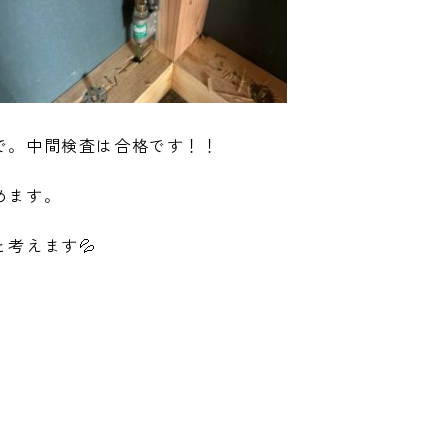
で。中間検査は合格です！！
めます。
考えます💦