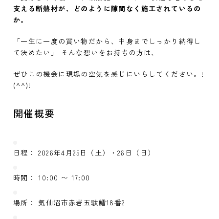
支える断熱材が、どのように隙間なく施工されているの
か。
「一生に一度の買い物だから、中身までしっかり納得し
て決めたい」 そんな想いをお持ちの方は、
ぜひこの機会に現場の空気を感じにいらしてください。!
(^^)!
開催概要
日程：
2026年4月25日（土）・26日（日）
時間：
10:00 〜 17:00
場所：
気仙沼市赤岩五駄鱈18番2