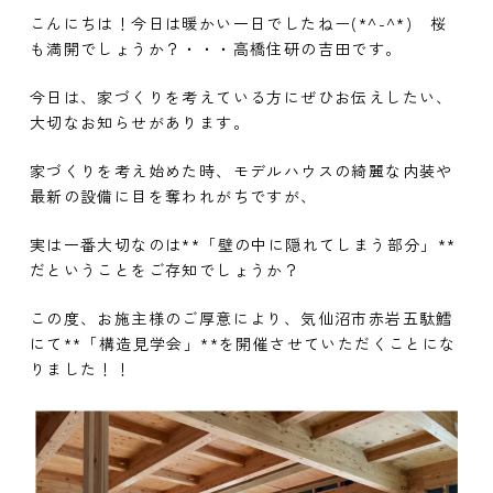
こんにちは！今日は暖かい一日でしたねー(*^-^*) 桜
も満開でしょうか？・・・高橋住研の吉田です。
今日は、家づくりを考えている方にぜひお伝えしたい、
大切なお知らせがあります。
家づくりを考え始めた時、モデルハウスの綺麗な内装や
最新の設備に目を奪われがちですが、
実は一番大切なのは**「壁の中に隠れてしまう部分」**
だということをご存知でしょうか？
この度、お施主様のご厚意により、気仙沼市赤岩五駄鱈
にて**「構造見学会」**を開催させていただくことにな
りました！！