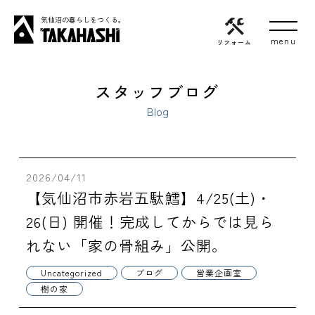
気仙沼の暮らしをつくる。
リフォーム
スタッフブログ
Blog
2026/04/11
【気仙沼市赤岩五駄鱈】4/25(土)・
26(日) 開催！完成してからでは見ら
れない「家の骨組み」公開。
Uncategorized
ブログ
営業企画室
樹の家