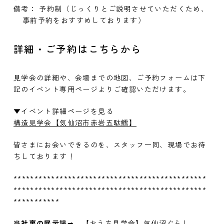
備考：
予約制（じっくりとご説明させていただくため、
事前予約をおすすめしております）
詳細・ご予約はこちらから
見学会の詳細や、会場までの地図、ご予約フォームは下
記のイベント専用ページよりご確認いただけます。
▼イベント詳細ページを見る
構造見学会【気仙沼市赤岩五駄鱈】
皆さまにお会いできるのを、スタッフ一同、現場でお待
ちしております！
**********************************************
**********************************************
***********
当社裏の展示場
➡
【おうち見学会】気仙沼ぐらし。