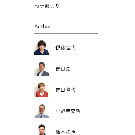
設計部より
Author
伊藤佳代
吉田寛
吉田峰代
小野寺史哲
鈴木拓也