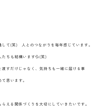
して(笑) 人とのつながりを毎年感じています。
たちも結構います💦(笑)
を渡すだけじゃなく、気持ちも一緒に届ける事
めて思います。
てもらえる関係づくりを大切にしていきたいです。