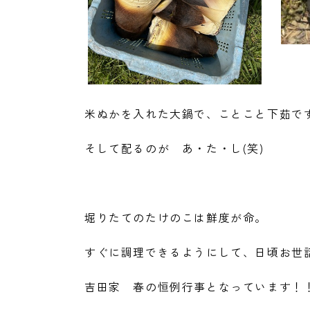
米ぬかを入れた大鍋で、ことこと下茹です
そして配るのが あ・た・し(笑)
堀りたてのたけのこは鮮度が命。
すぐに調理できるようにして、日頃お世
吉田家 春の恒例行事となっています！