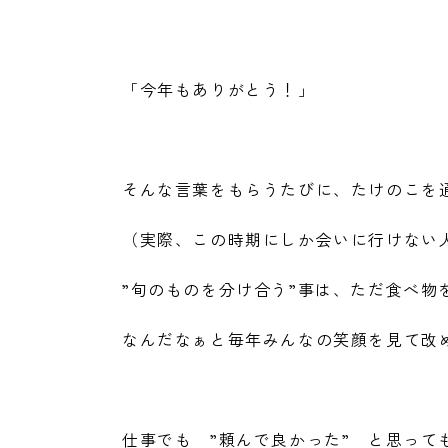
「今年もありがとう！」
そんな言葉をもらうたびに、たけのこを通
（実際、この時期にしか会いに行けない人
”旬のものを分け合う”事は、ただ食べ物
なんだなぁと毎年みんなの笑顔を見て改
仕事でも ”頼んで良かった” と思っ