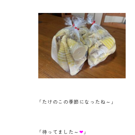
「たけのこの季節になったね～」
「待ってました～
❤
」