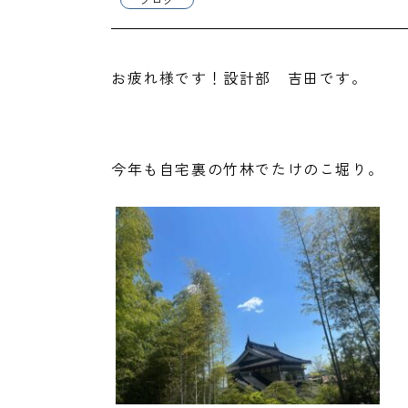
お疲れ様です！設計部 吉田です。
今年も自宅裏の竹林でたけのこ堀り。