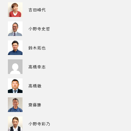
吉田峰代
小野寺史哲
鈴木拓也
高橋幸志
高橋徹
齋藤勝
小野寺彩乃