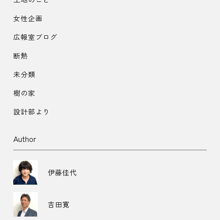
女性企画
広報室ブログ
断熱
未分類
樹の家
設計部より
Author
伊藤佳代
吉田寛