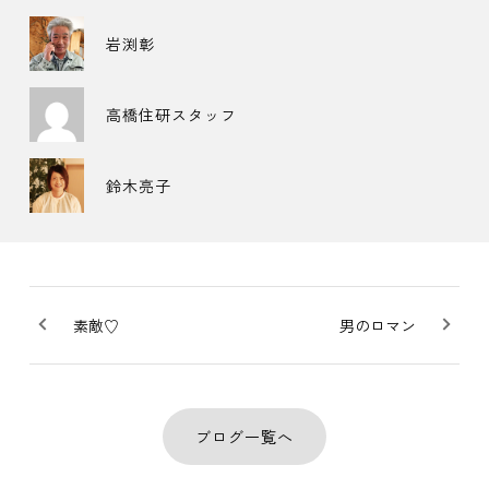
岩渕彰
高橋住研スタッフ
鈴木亮子
素敵♡
男のロマン
ブログ一覧へ