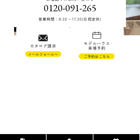
0120-091-265
営業時間：8:30 ~ 17:30(日祝定休)
© TAKAHASHI JYUKEN Co.,Ltd.
モデルハウス
カタログ請求
来場予約
メールフォームへ
ご予約はこちら
株式会社高橋住研
〒988-0121 宮城県気仙沼市松崎萱90-22
TEL 0226-23-1265 FAX 0226-23-1673