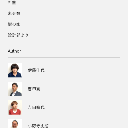
断熱
未分類
樹の家
設計部より
Author
伊藤佳代
吉田寛
吉田峰代
小野寺史哲