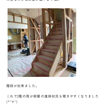
階段が出来ました。
これで2階の我が部屋の進捗状況も覗きやすくなりました
(*‘∀‘)