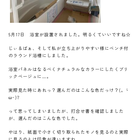
5月17日 浴室が設置されました。明るくていいですね☆
じぃ＆ばぁ、そして私が立ち上がりやすい様にベンチ付
のラウンド浴槽にしました。
浴室パネルはなるべくナチュラルなカラーにしたくブリ
ックベージュに…。
実際見た時にあれっ？選んだのはこんな色だっけ？(。´･
ω･)?
って思ってしまいましたが、打合せ書を確認しました
が、選んだのはこんな色でした。
やはり、紙面で小さく切り取られたモノを見るのと実際
に見るのとは印象が違いますね。