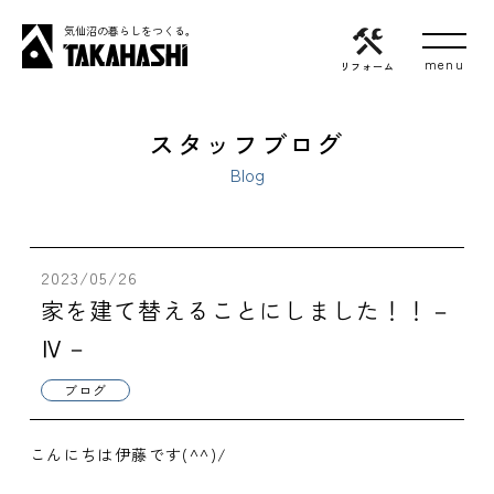
気仙沼の暮らしをつくる。
リフォーム
スタッフブログ
Blog
2023/05/26
家を建て替えることにしました！！－
Ⅳ－
ブログ
こんにちは伊藤です(^^)/