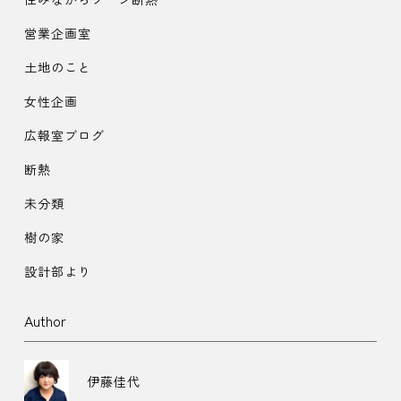
営業企画室
土地のこと
女性企画
広報室ブログ
断熱
未分類
樹の家
設計部より
Author
伊藤佳代