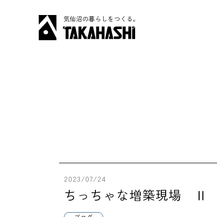
気仙沼の暮らしをつくる。
2023/07/24
ちっちゃな増築現場 Ⅱ
ブログ