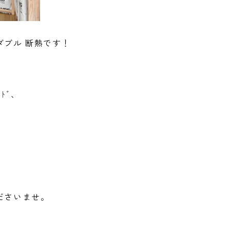
ブル 断熱です！
ﾄﾞ、
ださいませ。