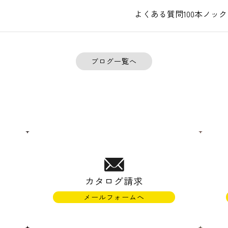
よくある質問100本ノッ
ブログ一覧へ
カタログ請求
メールフォームへ
)