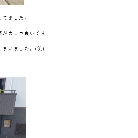
してました。
姿がカッコ良いです
まいました。(笑)