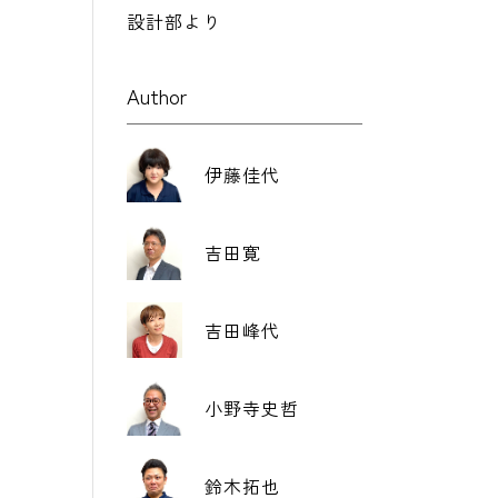
設計部より
Author
伊藤佳代
吉田寛
吉田峰代
小野寺史哲
鈴木拓也