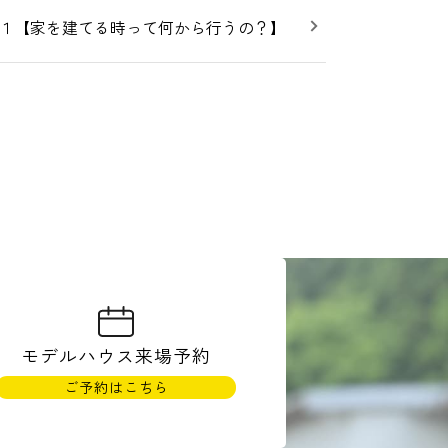
ク１【家を建てる時って何から行うの？】
モデルハウス
来場予約
ご予約はこちら