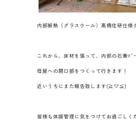
内部断熱（グラスウール）髙橋住研仕様ダ
これから、床材を張って、内部の石膏ﾎﾞｰ
母屋への開口部をつくって行きます！
近いうちにまた報告致します(≧▽≦)
皆様も体調管理に気をつけてお過ごしく