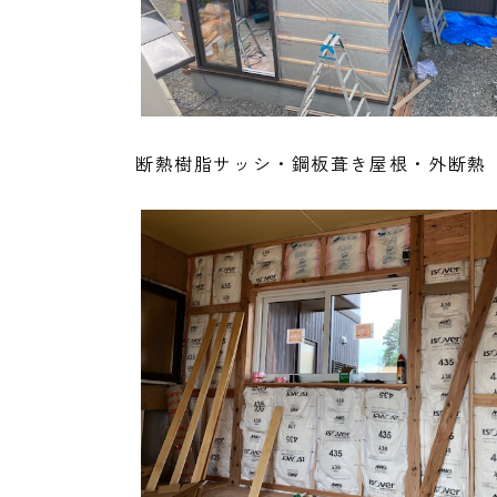
断熱樹脂サッシ・鋼板葺き屋根・外断熱