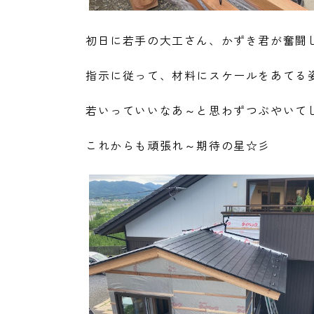
初日に若手の大工さん、かずき君が奮闘
指示に従って、材料にスケールをあてる
若いっていいなあ～と思わずつぶやいてし
これからも頑張れ～期待の星☆彡