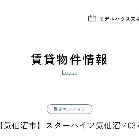
モデルハウス
来
賃貸物件情報
Lease
賃貸マンション
【気仙沼市】スターハイツ気仙沼 403