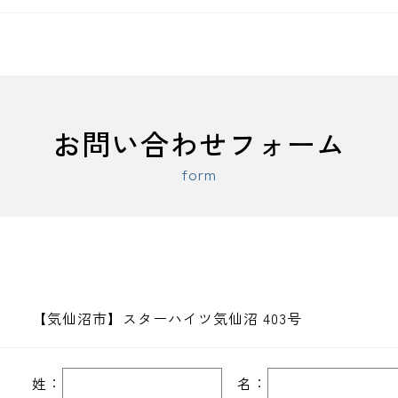
お問い合わせフォーム
form
【気仙沼市】スターハイツ気仙沼 403号
姓：
名：