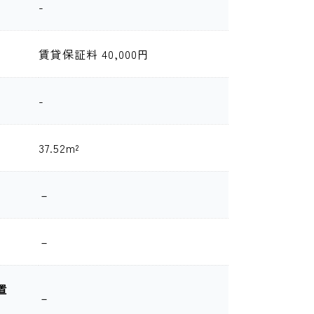
-
賃貸保証料 40,000円
-
37.52m²
－
－
置
－