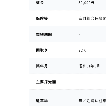
敷金
50,000円
保険等
家財総合保険加入
契約期間
-
間取り
2DK
築年月
昭和61年5月
主要採光面
－
駐車場
無／近隣に駐