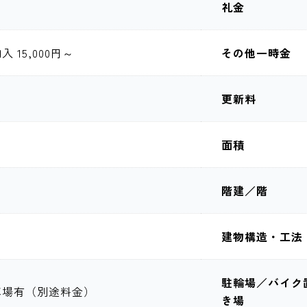
礼金
 15,000円～
その他一時金
更新料
面積
階建／階
建物構造・工法
駐輪場／バイク
車場有（別途料金）
き場