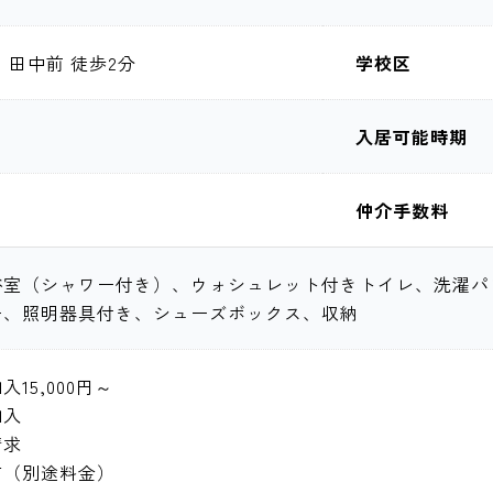
 田中前 徒歩2分
学校区
入居可能時期
仲介手数料
室（シャワー付き）、ウォシュレット付きトイレ、洗濯パン
ー、照明器具付き、シューズボックス、収納
15,000円～
加入
請求
有（別途料金）