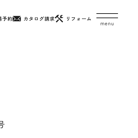
場予約
カタログ
請求
リフォーム
号