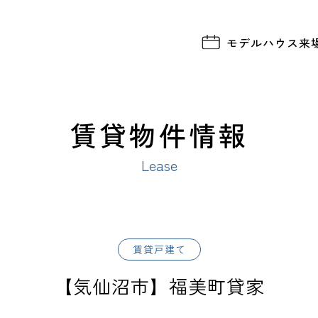
モデルハウス
来
賃貸物件情報
Lease
賃貸戸建て
【気仙沼市】福美町貸家