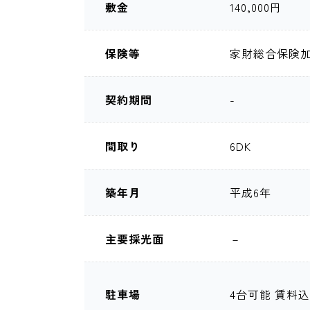
敷金
140,000円
保険等
家財総合保険加入
契約期間
-
間取り
6DK
築年月
平成6年
主要採光面
－
駐車場
4台可能 賃料込