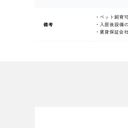
・ペット飼育
備考
・入居後設備
・賃貸保証会