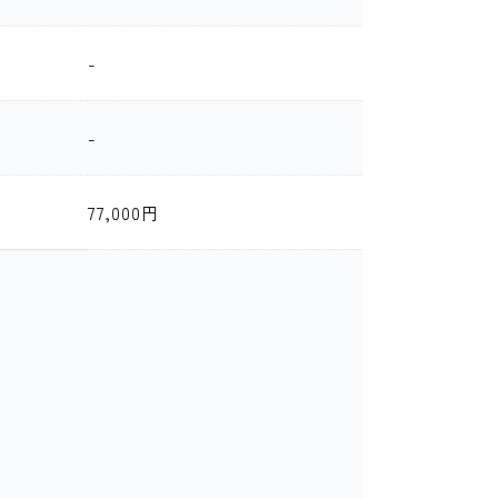
-
期
-
77,000円