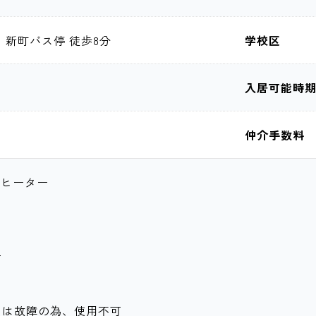
 新町バス停 徒歩8分
学校区
入居可能時
仲介手数料
グヒーター
ス
ー
トは故障の為、使用不可