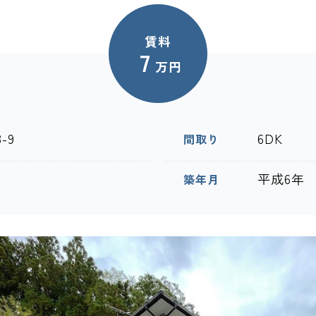
賃料
7
万円
-9
6DK
間取り
平成6年
築年月