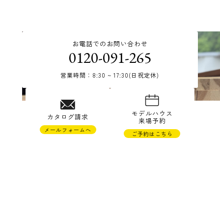
お電話でのお問い合わせ
0120-091-265
営業時間：8:30 ~ 17:30(日祝定休)
© TAKAHASHI JYUKEN Co.,Ltd.
モデルハウス
カタログ請求
来場予約
メールフォームへ
ご予約はこちら
株式会社高橋住研
〒988-0121 宮城県気仙沼市松崎萱90-22