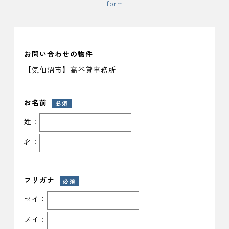
form
お問い合わせの物件
【気仙沼市】高谷貸事務所
お名前
必須
姓：
名：
フリガナ
必須
セイ：
メイ：