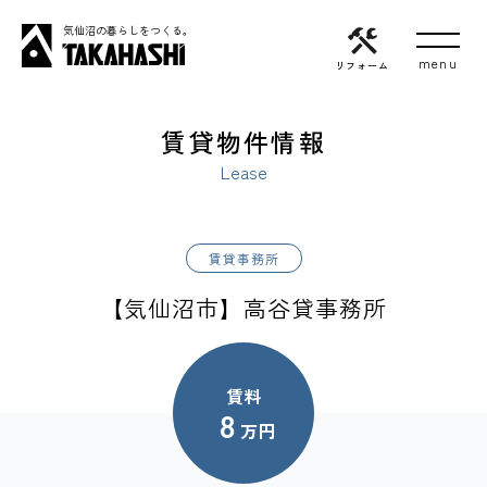
気仙沼の暮らしをつくる。
リフォーム
賃貸物件情報
Lease
賃貸事務所
【気仙沼市】高谷貸事務所
賃料
8
万円