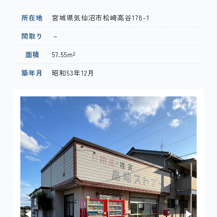
所在地
宮城県気仙沼市松崎高谷178-1
間取り
－
面積
57.55m²
築年月
昭和53年12月