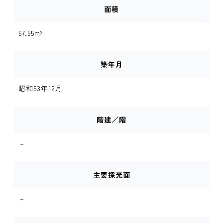
面積
57.55m²
築年月
昭和53年12月
階建／階
－
主要採光面
－