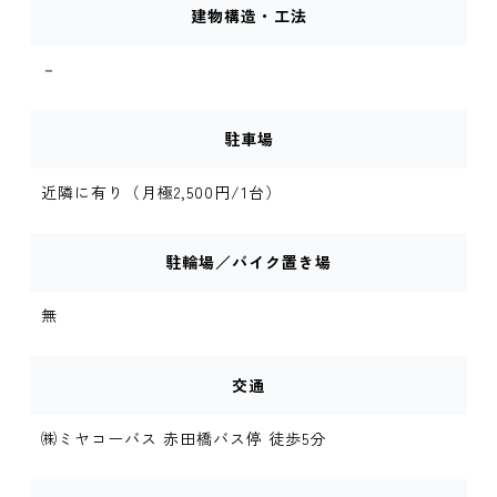
建物構造・工法
－
駐車場
近隣に有り（月極2,500円/1台）
駐輪場／バイク置き場
無
交通
㈱ミヤコーバス 赤田橋バス停 徒歩5分