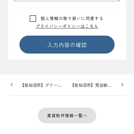
個人情報の取り扱いに同意する
プライバシーポリシーはこちら
入力内容の確認
【気仙沼市】グリーンハイツ上田中 203号
【気仙沼市】荒谷前貸家
賃貸物件情報一覧へ