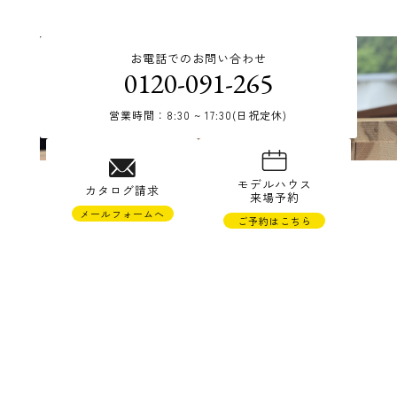
お電話でのお問い合わせ
0120-091-265
営業時間：8:30 ~ 17:30(日祝定休)
© TAKAHASHI JYUKEN Co.,Ltd.
モデルハウス
カタログ請求
来場予約
メールフォームへ
ご予約はこちら
株式会社高橋住研
〒988-0121 宮城県気仙沼市松崎萱90-22
TEL 0226-23-1265 FAX 0226-23-1673