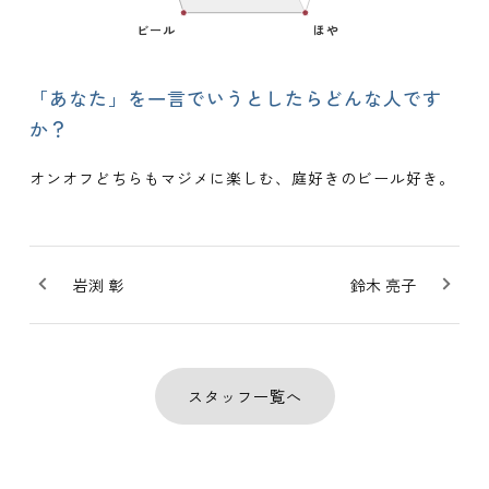
「あなた」を一言でいうとしたらどんな人です
か？
オンオフどちらもマジメに楽しむ、庭好きのビール好き。
岩渕 彰
鈴木 亮子
スタッフ一覧へ