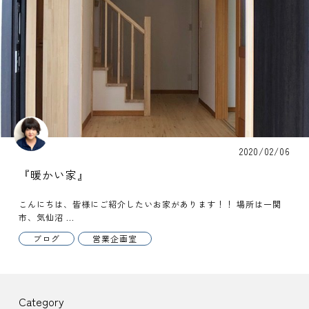
2020/02/06
『暖かい家』
こんにちは、皆様にご紹介したいお家があります！！ 場所は一関
市、気仙沼 ...
ブログ
営業企画室
Category