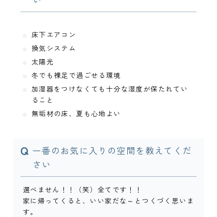
床下エアコン
換気システム
太陽光
冬でも裸足で過ごせる環境
加湿器をつけなくても十分な湿度が保たれてい
ること
無垢材の床、夏も心地よい
Q
一番のお気に入りの空間を教えてくだ
さい
選べません！！（笑）全てです！！
家に帰ってくると、いい家だな～とつくづく思いま
す。