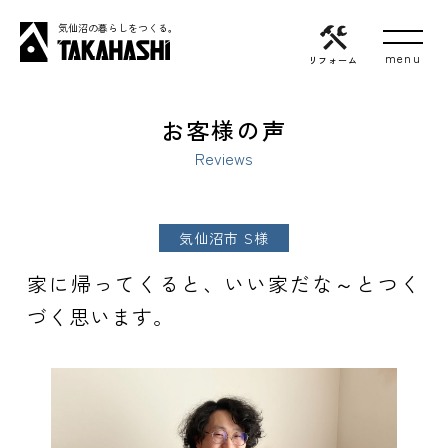
気仙沼の暮らしをつくる。
リフォーム
お客様の声
Reviews
気仙沼市 S様
家に帰ってくると、いい家だな～とつく
づく思います。