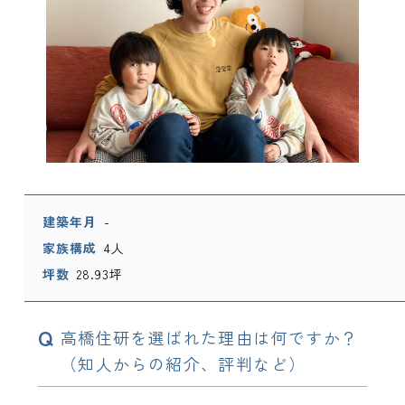
建築年月
-
家族構成
4人
坪数
28.93坪
Q
高橋住研を選ばれた理由は何ですか？
（知人からの紹介、評判など）