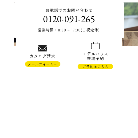
お電話でのお問い合わせ
0120-091-265
営業時間：8:30 ~ 17:30(日祝定休)
© TAKAHASHI JYUKEN Co.,Ltd.
モデルハウス
カタログ請求
来場予約
メールフォームへ
ご予約はこちら
株式会社高橋住研
〒988-0121 宮城県気仙沼市松崎萱90-22
TEL 0226-23-1265 FAX 0226-23-1673