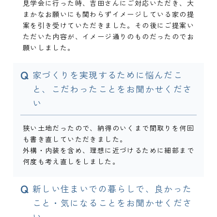
見学会に行った時、吉田さんにご対応いただき、大
まかなお願いにも関わらずイメージしている家の提
案を引き受けていただきました。その後にご提案い
ただいた内容が、イメージ通りのものだったのでお
願いしました。
Q
家づくりを実現するために悩んだこ
と、こだわったことをお聞かせくださ
い
狭い土地だったので、納得のいくまで間取りを何回
も書き直していただきました。
外構・内装を含め、理想に近づけるために細部まで
何度も考え直しをしました。
Q
新しい住まいでの暮らしで、良かった
こと・気になることをお聞かせくださ
い