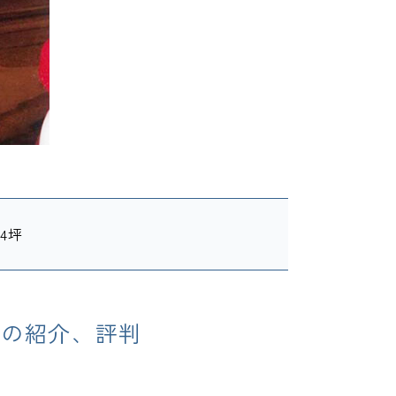
04坪
らの紹介、評判