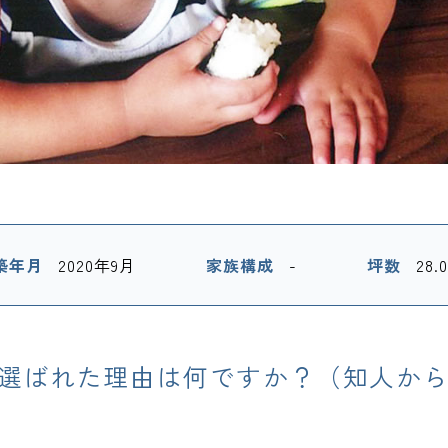
築年月
2020年9月
家族構成
-
坪数
28.
選ばれた理由は何ですか？（知人か