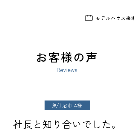
モデルハウス
来
お客様の声
Reviews
気仙沼市 A様
社長と知り合いでした。