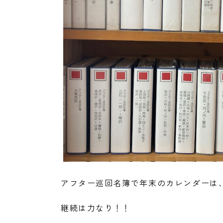
アフター巡回名簿で年末のカレンダーは
継続は力なり！！