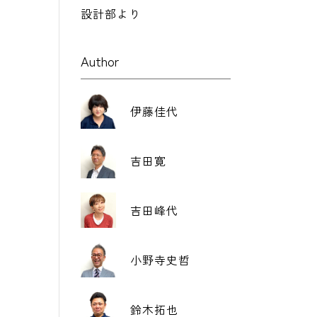
設計部より
Author
伊藤佳代
吉田寛
吉田峰代
小野寺史哲
鈴木拓也