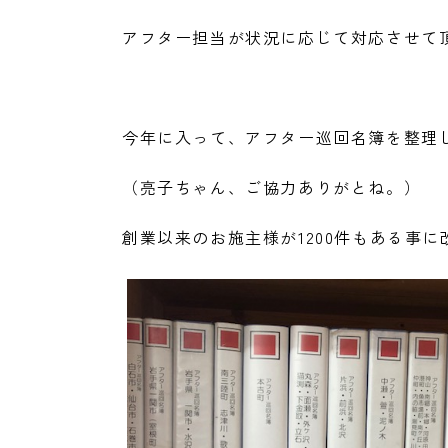
アフター担当が状況に応じて対応させて
今年に入って、アフター巡回名簿を整理
（亮子ちゃん、ご協力ありがとね。）
創業以来のお施主様が1200件もある事