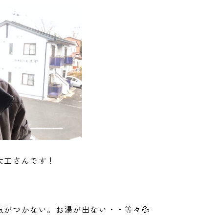
大工さんです！
がつかない。お湯が出ない・・等々💦