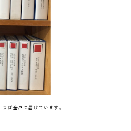
、ほぼ全戸に届けています。