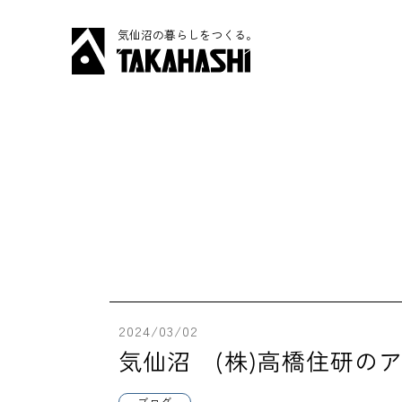
気仙沼の暮らしをつくる。
2024/03/02
気仙沼 (株)高橋住研の
ブログ