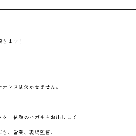
頂きます！
テナンスは欠かせません。
フター依頼のハガキをお出しして
だき、営業、現場監督、