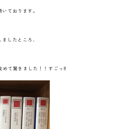
頂いております。
しましたところ、
に改めて驚きました！！すごっ‼