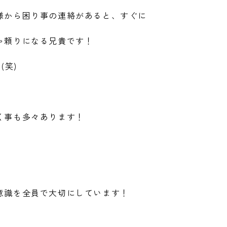
様から困り事の連絡があると、すぐに
ゃ頼りになる兄貴です！
(笑)
く事も多々あります！
意識を全員で大切にしています！