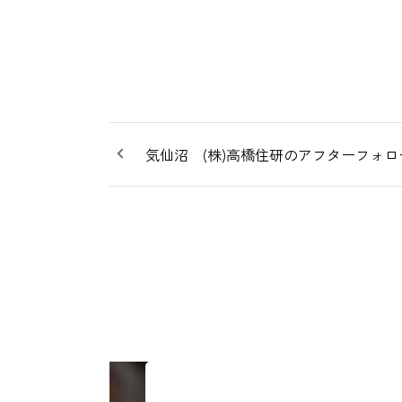
気仙沼 (株)高橋住研のアフターフォロ