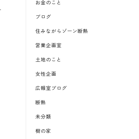
お金のこと
ブログ
住みながらゾーン断熱
営業企画室
土地のこと
女性企画
広報室ブログ
断熱
未分類
樹の家