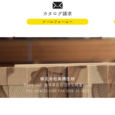
カタログ請求
メールフォームへ
)
株式会社高橋住研
〒988-0121 宮城県気仙沼市松崎萱90-22
TEL 0226-23-1265 FAX 0226-23-1673