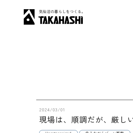
気仙沼の暮らしをつくる。
2024/03/01
現場は、順調だが、厳し
Uncategorized
住みながらゾーン断熱