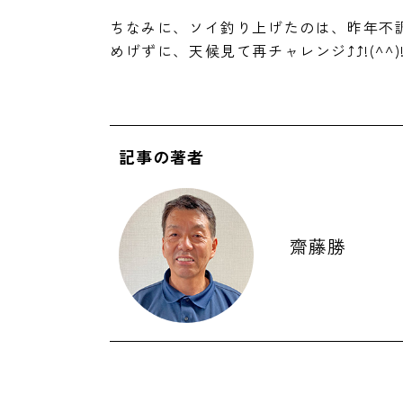
ちなみに、ソイ釣り上げたのは、昨年不
めげずに、天候見て再チャレンジ⤴⤴!(^^)
記事の著者
齋藤勝