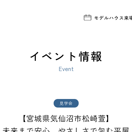
モデルハウス
来
イベント情報
Event
見学会
【宮城県気仙沼市松崎萱】
未来まで安心、やさしさで包む平屋