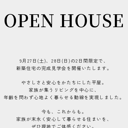
OPEN HOUSE
9月27日(土)、28日(日)の
2日間限定で、
新築住宅の完成見学会を
開催いたします。
やさしさと安心をかたちにした平屋。
家族が集うリビングを中心に、
年齢を問わず心地よく暮らせる動線を実現しました。
今も、これからも。
家族が末永く安心して暮らせる住まいを、
ぜひ現地でご体感ください。