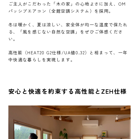
ご主人がこだわった「木の家」の心地よさに加え、OM
パッシブエアコン（全館空調システム）を採用。
冬は暖かく、夏は涼しい、家全体が均一な温度で保たれ
る、「風を感じない自然な空調」をぜひご体感くださ
い。
高性能（HEAT20 G2仕様/UA値0.32）と相まって、一年
中快適な暮らしを実現します。
安心と快適を約束する高性能とZEH仕様