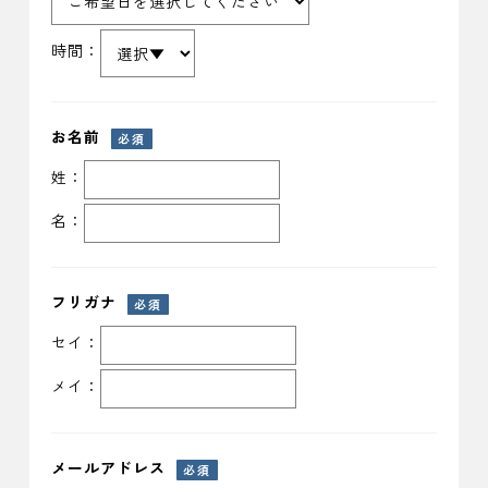
時間：
お名前
必須
姓：
名：
フリガナ
必須
セイ：
メイ：
メールアドレス
必須