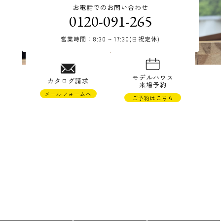
お電話でのお問い合わせ
0120-091-265
営業時間：8:30 ~ 17:30(日祝定休)
© TAKAHASHI JYUKEN Co.,Ltd.
モデルハウス
カタログ請求
来場予約
メールフォームへ
ご予約はこちら
株式会社高橋住研
〒988-0121 宮城県気仙沼市松崎萱90-22
TEL 0226-23-1265 FAX 0226-23-1673