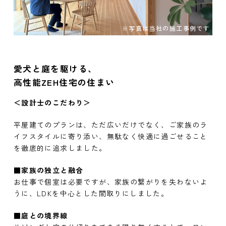
※写真は当社の施工事例です
愛犬と庭を駆ける、
高性能ZEH住宅の住まい
＜設計士のこだわり＞
平屋建てのプランは、ただ広いだけでなく、ご家族のラ
イフスタイルに寄り添い、無駄なく快適に過ごせること
を徹底的に追求しました。
■家族の独立と融合
お仕事で個室は必要ですが、家族の繋がりを失わないよ
うに、LDKを中心とした間取りにしました。
■庭との境界線