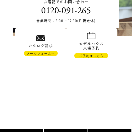
お電話でのお問い合わせ
0120-091-265
営業時間：8:30 ~ 17:30(日祝定休)
© TAKAHASHI JYUKEN Co.,Ltd.
モデルハウス
カタログ請求
来場予約
メールフォームへ
ご予約はこちら
株式会社高橋住研
〒988-0121 宮城県気仙沼市松崎萱90-22
TEL 0226-23-1265 FAX 0226-23-1673