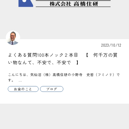
2023/10/12
よくある質問100本ノック２本目 【 何千万の買
い物なんて、不安で、不安で 】
こんにちは、気仙沼（株）高橋住研の小野寺 史哲（フミノリ）で
す。 ...
お金のこと
ブログ