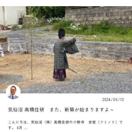
2024/06/13
気仙沼 高橋住研 また、新築が始まりますよ～
こんにちは、気仙沼（株）高橋住研の小野寺 史哲（フミノリ）で
す。 6月 ...