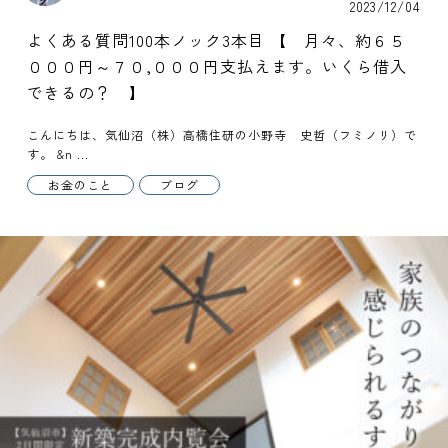
2023/12/04
よくある質問100本ノック3本目 【 月々、約６５
０００円～７０,０００円支払えます。いくら借入
できるの？ 】
こんにちは、気仙沼（株）高橋住研の小野寺 史哲（フミノリ）で
す。 &n ...
お金のこと
ブログ