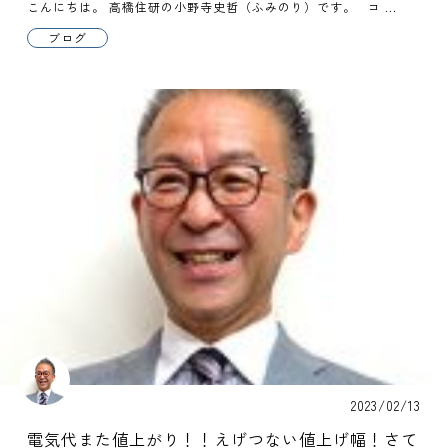
こんにちは。 高橋住研の小野寺史哲（ふみのり）です。 コ ...
ブログ
2023/02/13
電気代また値上がり！！えげつない値上げ幅！さて