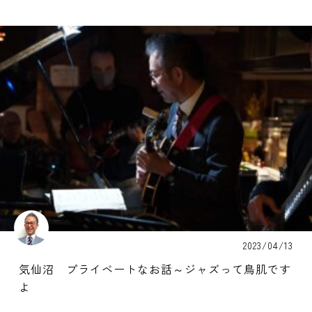
2023/04/13
気仙沼 プライベートなお話～ジャズって鳥肌です
よ