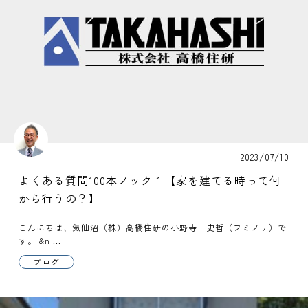
2023/07/10
よくある質問100本ノック１【家を建てる時って何
から行うの？】
こんにちは、気仙沼（株）高橋住研の小野寺 史哲（フミノリ）で
す。 &n ...
ブログ