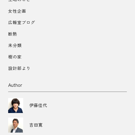
女性企画
広報室ブログ
断熱
未分類
樹の家
設計部より
Author
伊藤佳代
吉田寛