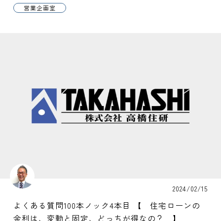
営業企画室
2024/02/15
よくある質問100本ノック4本目 【 住宅ローンの
金利は、変動と固定、どっちが得なの？ 】