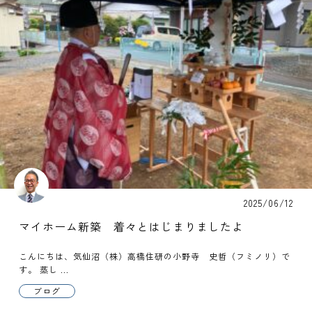
2025/06/12
マイホーム新築 着々とはじまりましたよ
こんにちは、気仙沼（株）高橋住研の小野寺 史哲（フミノリ）で
す。 蒸し ...
ブログ