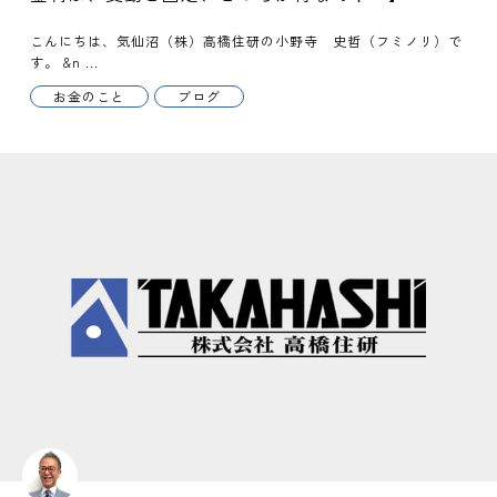
こんにちは、気仙沼（株）高橋住研の小野寺 史哲（フミノリ）で
す。 &n ...
お金のこと
ブログ